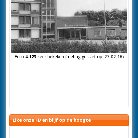
Foto
4.123
keer bekeken (meting gestart op: 27-02-16)
Like onze FB en blijf op de hoogte