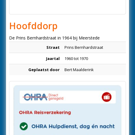
Hoofddorp
De Prins Bernhardstraat in 1964 bij Meerstede
Straat
Prins Bernhardstraat
Jaartal
1960 tot 1970
Geplaatst door
Bert Maalderink