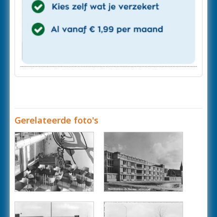
Gerelateerde foto's