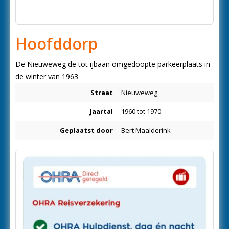
Hoofddorp
De Nieuweweg de tot ijbaan omgedoopte parkeerplaats in
de winter van 1963
Straat
Nieuweweg
Jaartal
1960 tot 1970
Geplaatst door
Bert Maalderink