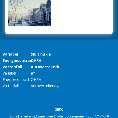
SERC
E-mail:
ariekers@gmail.com
| Telefoonnummer:
+356 77134618