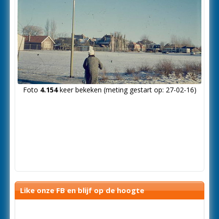
Foto
4.154
keer bekeken (meting gestart op: 27-02-16)
Like onze FB en blijf op de hoogte