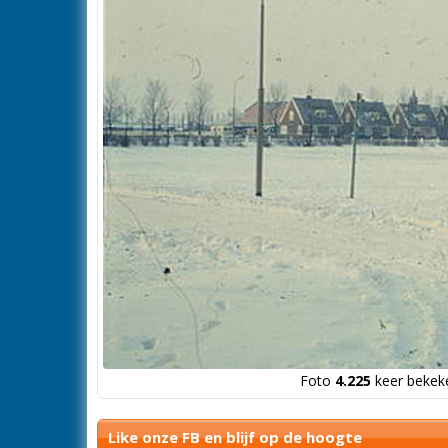
Foto
4.225
keer bekeke
Like onze FB en blijf op de hoogte