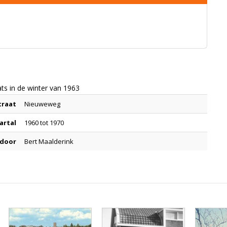
s in de winter van 1963
traat
Nieuweweg
artal
1960 tot 1970
 door
Bert Maalderink