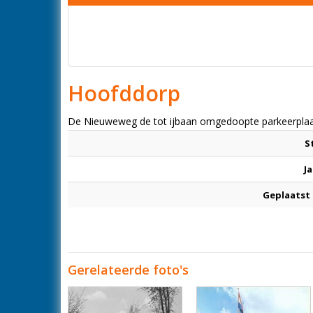
Hoofddorp
De Nieuweweg de tot ijbaan omgedoopte parkeerplaat
S
Ja
Geplaatst
Gerelateerde foto's