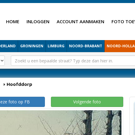
HOME
INLOGGEN
ACCOUNT AANMAKEN
FOTO TOE
DERLAND
GRONINGEN
LIMBURG
NOORD-BRABANT
NOORD-HOLL
p
Hoofddorp
deze foto op FB
Volgende foto