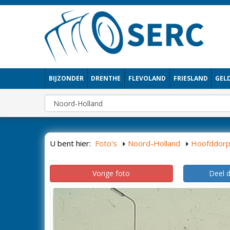
BIJZONDER
DRENTHE
FLEVOLAND
FRIESLAND
GEL
U bent hier:
Foto's
Noord-Holland
Hoofddor
Vorige foto
Deel 