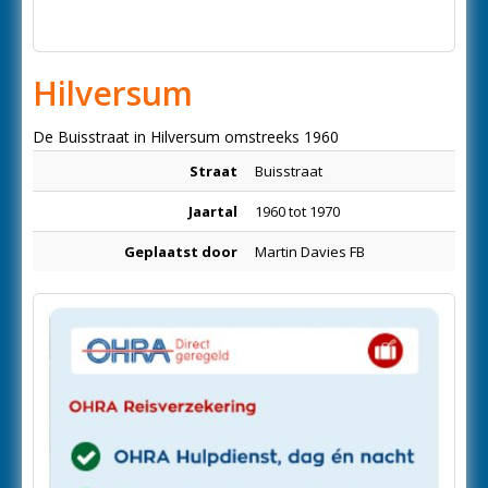
Hilversum
De Buisstraat in Hilversum omstreeks 1960
Straat
Buisstraat
Jaartal
1960 tot 1970
Geplaatst door
Martin Davies FB