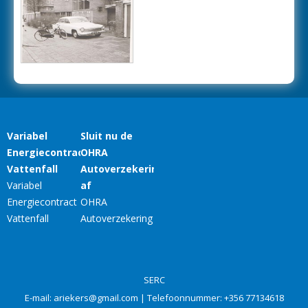
SERC
E-mail:
ariekers@gmail.com
| Telefoonnummer:
+356 77134618