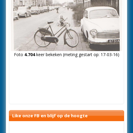
Foto
4.704
keer bekeken (meting gestart op: 17-03-16)
Like onze FB en blijf op de hoogte