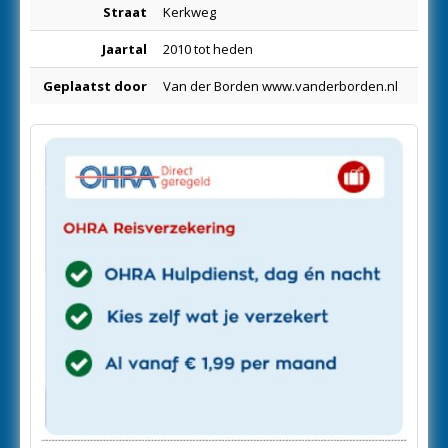
Straat
Kerkweg
Jaartal
2010 tot heden
Geplaatst door
Van der Borden www.vanderborden.nl