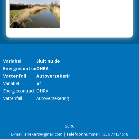
SERC
E-mail:
ariekers@gmail.com
| Telefoonnummer:
+356 77134618