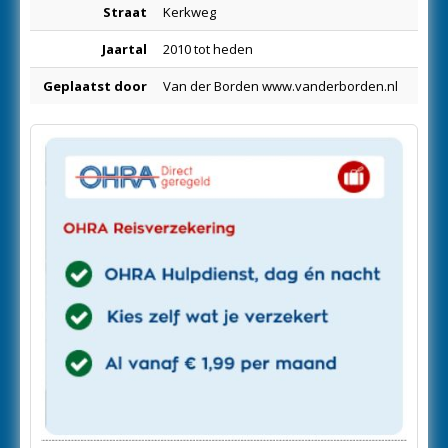
Straat
Kerkweg
Jaartal
2010 tot heden
Geplaatst door
Van der Borden www.vanderborden.nl