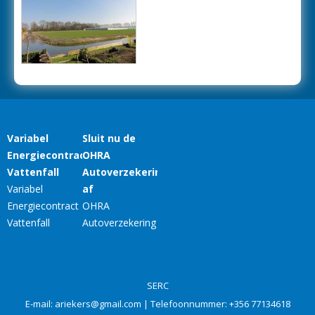
SERC
E-mail:
ariekers@gmail.com
| Telefoonnummer:
+356 77134618