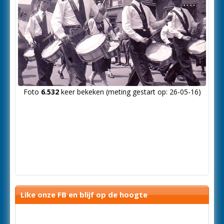
Foto
6.532
keer bekeken (meting gestart op: 26-05-16)
Like onze FB en blijf op de hoogte