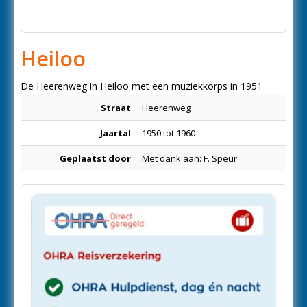
Heiloo
De Heerenweg in Heiloo met een muziekkorps in 1951
Straat
Heerenweg
Jaartal
1950 tot 1960
Geplaatst door
Met dank aan: F. Speur