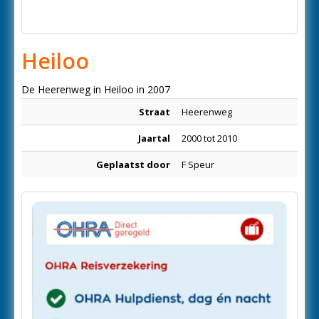
Heiloo
De Heerenweg in Heiloo in 2007
Straat
Heerenweg
Jaartal
2000 tot 2010
Geplaatst door
F Speur