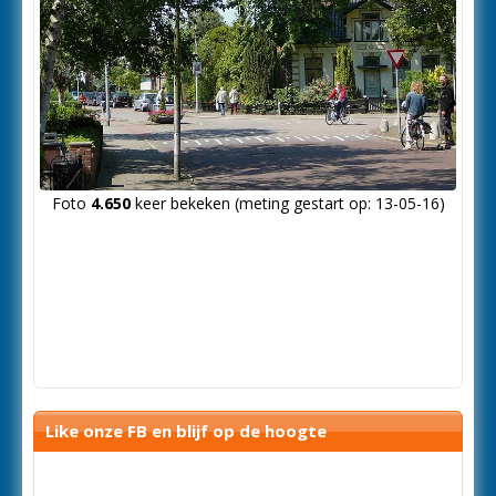
Foto
4.650
keer bekeken (meting gestart op: 13-05-16)
Like onze FB en blijf op de hoogte