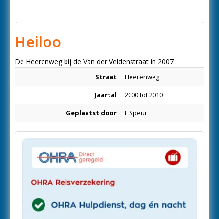
Heiloo
De Heerenweg bij de Van der Veldenstraat in 2007
Straat
Heerenweg
Jaartal
2000 tot 2010
Geplaatst door
F Speur