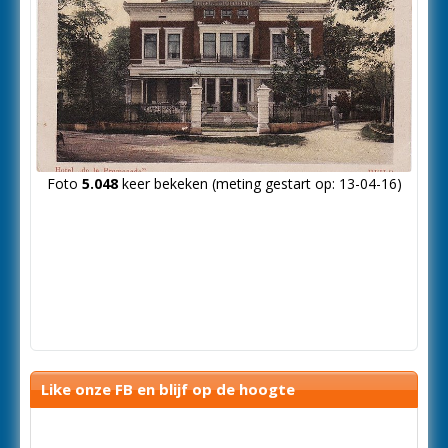
Foto
5.048
keer bekeken (meting gestart op: 13-04-16)
Like onze FB en blijf op de hoogte