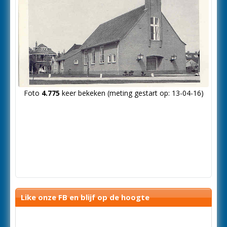
Foto
4.775
keer bekeken (meting gestart op: 13-04-16)
Like onze FB en blijf op de hoogte