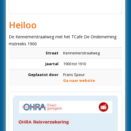
Heiloo
De Kennemerstraatweg met het TCafe De Onderneming
mstreeks 1900
Straat
Kennemerstraatweg
Jaartal
1900 tot 1910
Geplaatst door
Frans Speur
Ga naar website