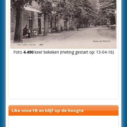
Foto
4.490
keer bekeken (meting gestart op: 13-04-16)
Like onze FB en blijf op de hoogte