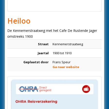
Heiloo
De Kennemerstraatweg met het Cafe De Rustende Jager
omstreeks 1900
Straat
Kennemerstraatweg
Jaartal
1900 tot 1910
Geplaatst door
Frans Speur
Ga naar website