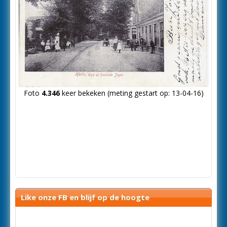
Foto
4.346
keer bekeken (meting gestart op: 13-04-16)
Like onze FB en blijf op de hoogte