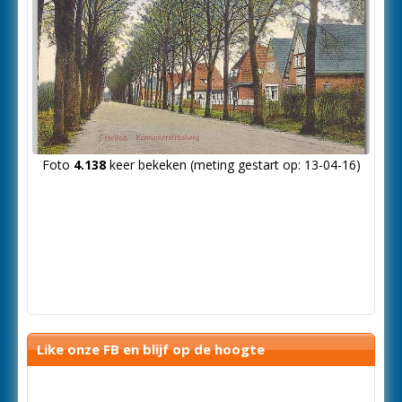
Foto
4.138
keer bekeken (meting gestart op: 13-04-16)
Like onze FB en blijf op de hoogte