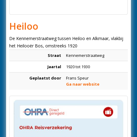
Heiloo
De Kennemerstraatweg tussen Heiloo en Alkmaar, vlakbij
het Heilooër Bos, omstreeks 1920
Straat
Kennemerstraatweg
Jaartal
1920 tot 1930
Geplaatst door
Frans Speur
Ga naar website