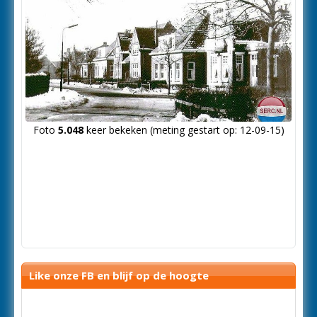
Foto
5.048
keer bekeken (meting gestart op: 12-09-15)
Like onze FB en blijf op de hoogte