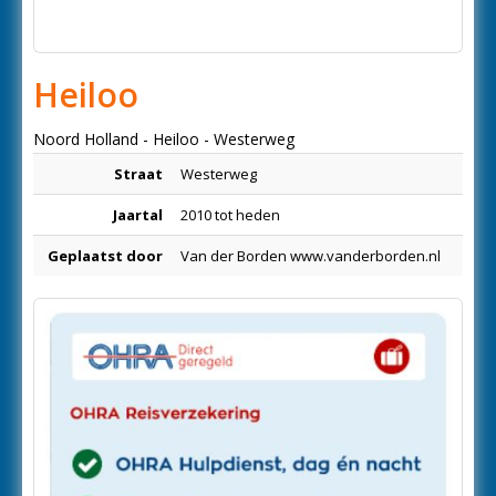
Heiloo
Noord Holland - Heiloo - Westerweg
Straat
Westerweg
Jaartal
2010 tot heden
Geplaatst door
Van der Borden www.vanderborden.nl