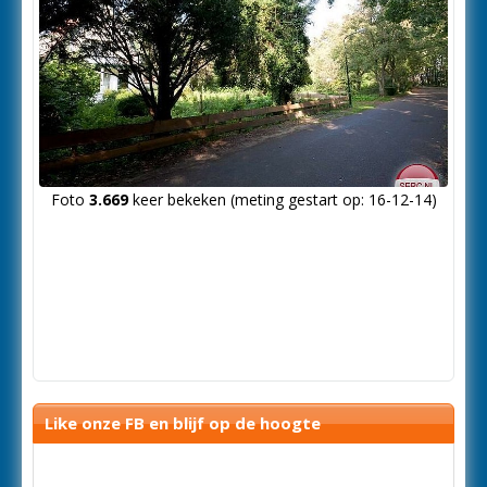
Foto
3.669
keer bekeken (meting gestart op: 16-12-14)
Like onze FB en blijf op de hoogte