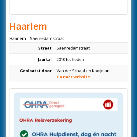
Haarlem
Haarlem - Saenredamstraat
Straat
Saenredamstraat
Jaartal
2010 tot heden
Geplaatst door
Van der Schaaf en Kooijmans
Ga naar website