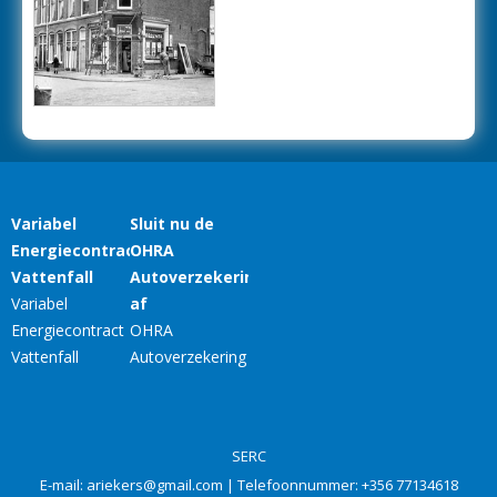
SERC
E-mail:
ariekers@gmail.com
| Telefoonnummer:
+356 77134618