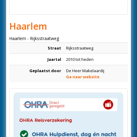
Haarlem
Haarlem - Rijksstraatweg
Straat
Rijksstraatweg
Jaartal
2010 tot heden
Geplaatst door
De Heer Makelaardij
Ga naar website