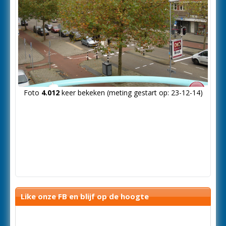
Foto
4.012
keer bekeken (meting gestart op: 23-12-14)
Like onze FB en blijf op de hoogte