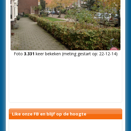
Foto
3.331
keer bekeken (meting gestart op: 22-12-14)
Like onze FB en blijf op de hoogte