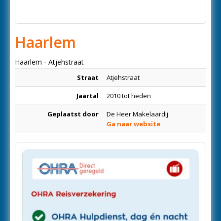
Haarlem
Haarlem - Atjehstraat
Straat
Atjehstraat
Jaartal
2010 tot heden
Geplaatst door
De Heer Makelaardij
Ga naar website