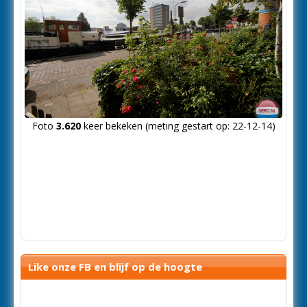
Foto
3.620
keer bekeken (meting gestart op: 22-12-14)
Like onze FB en blijf op de hoogte