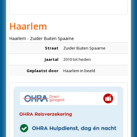
Haarlem
Haarlem - Zuider Buiten Spaarne
Straat
Zuider Buiten Spaarne
Jaartal
2010 tot heden
Geplaatst door
Haarlem in beeld