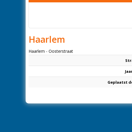
Haarlem
Haarlem - Oosterstraat
Str
Jaa
Geplaatst d