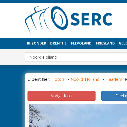
BIJZONDER
DRENTHE
FLEVOLAND
FRIESLAND
GEL
U bent hier:
Foto's
Noord-Holland
Haarlem
Vorige foto
Deel 