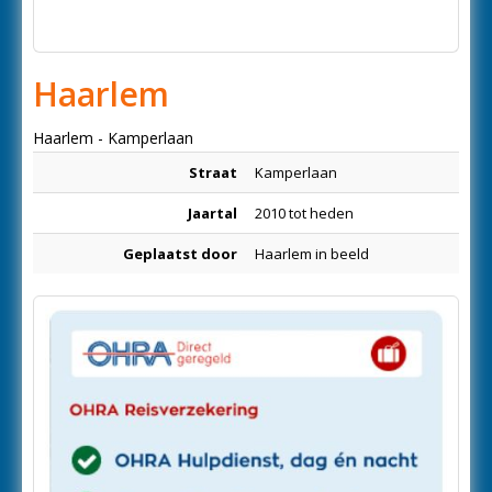
Haarlem
Haarlem - Kamperlaan
Straat
Kamperlaan
Jaartal
2010 tot heden
Geplaatst door
Haarlem in beeld