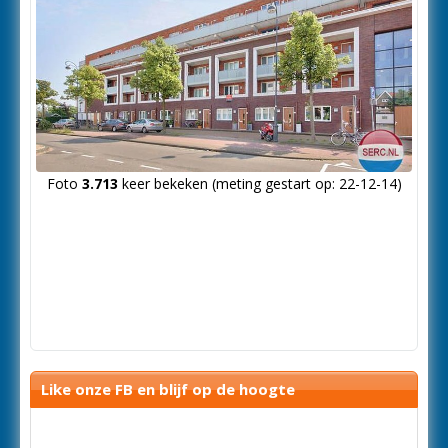
Foto
3.713
keer bekeken (meting gestart op: 22-12-14)
Like onze FB en blijf op de hoogte