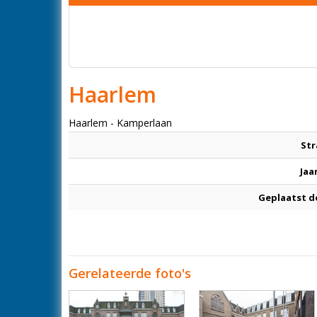
Haarlem
Haarlem - Kamperlaan
Str
Jaa
Geplaatst d
Gerelateerde foto's