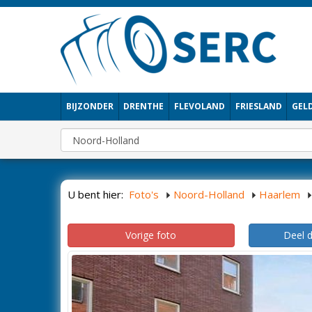
BIJZONDER
DRENTHE
FLEVOLAND
FRIESLAND
GEL
U bent hier:
Foto's
Noord-Holland
Haarlem
Vorige foto
Deel 