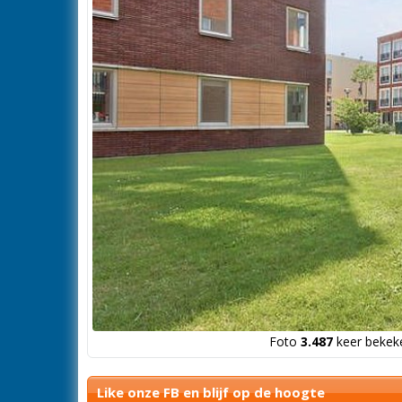
Foto
3.487
keer bekeke
Like onze FB en blijf op de hoogte