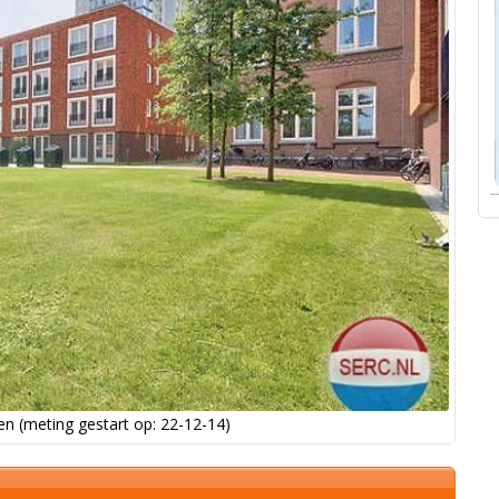
n (meting gestart op: 22-12-14)