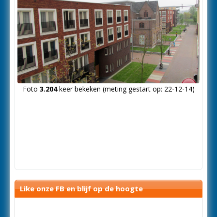
Foto
3.204
keer bekeken (meting gestart op: 22-12-14)
Like onze FB en blijf op de hoogte