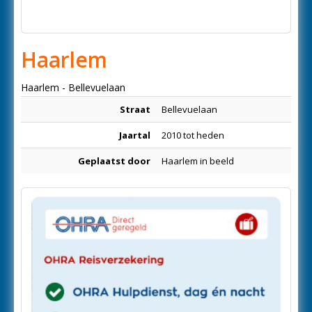
Haarlem
Haarlem - Bellevuelaan
Straat
Bellevuelaan
Jaartal
2010 tot heden
Geplaatst door
Haarlem in beeld