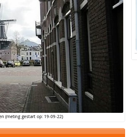
n (meting gestart op: 19-09-22)