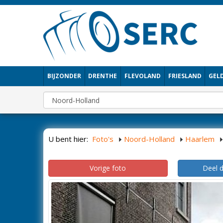
BIJZONDER
DRENTHE
FLEVOLAND
FRIESLAND
GEL
U bent hier:
Foto's
Noord-Holland
Haarlem
Vorige foto
Deel 