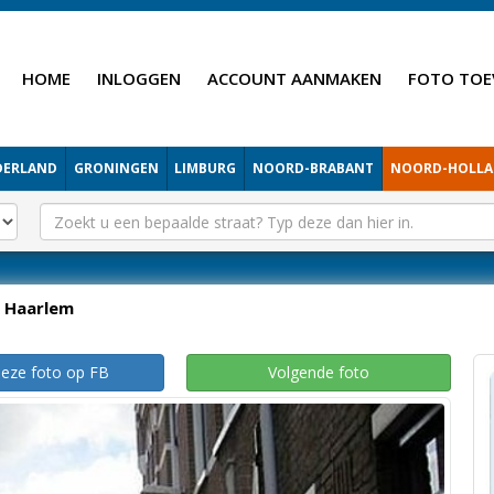
HOME
INLOGGEN
ACCOUNT AANMAKEN
FOTO TOE
DERLAND
GRONINGEN
LIMBURG
NOORD-BRABANT
NOORD-HOLL
Haarlem
deze foto op FB
Volgende foto