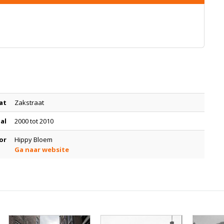
at
Zakstraat
tal
2000 tot 2010
or
Hippy Bloem
Ga naar website