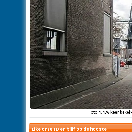
Foto
1.476
keer bekeke
Like onze FB en blijf op de hoogte