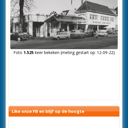
Foto
1.525
keer bekeken (meting gestart op: 12-09-22)
Like onze FB en blijf op de hoogte