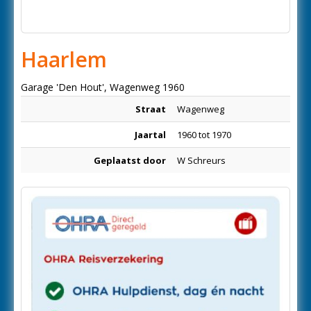
Haarlem
Garage 'Den Hout', Wagenweg 1960
Straat
Wagenweg
Jaartal
1960 tot 1970
Geplaatst door
W Schreurs