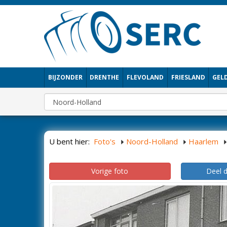
BIJZONDER
DRENTHE
FLEVOLAND
FRIESLAND
GEL
U bent hier:
Foto's
Noord-Holland
Haarlem
Vorige foto
Deel 