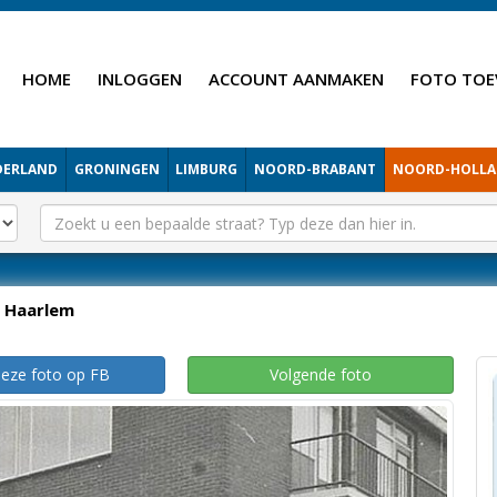
HOME
INLOGGEN
ACCOUNT AANMAKEN
FOTO TOE
DERLAND
GRONINGEN
LIMBURG
NOORD-BRABANT
NOORD-HOLL
Haarlem
deze foto op FB
Volgende foto