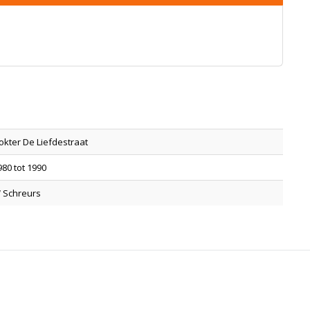
okter De Liefdestraat
980 tot 1990
 Schreurs