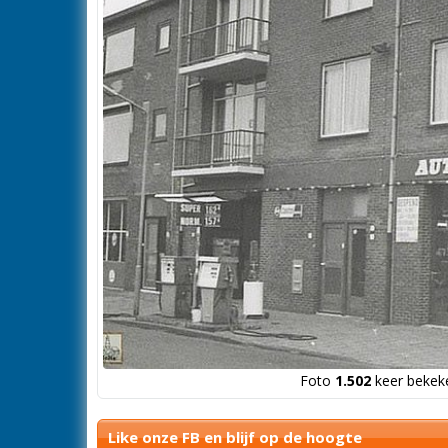
Foto
1.502
keer bekeke
Like onze FB en blijf op de hoogte