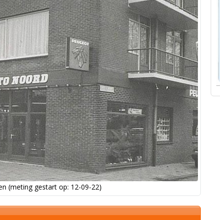
n (meting gestart op: 12-09-22)