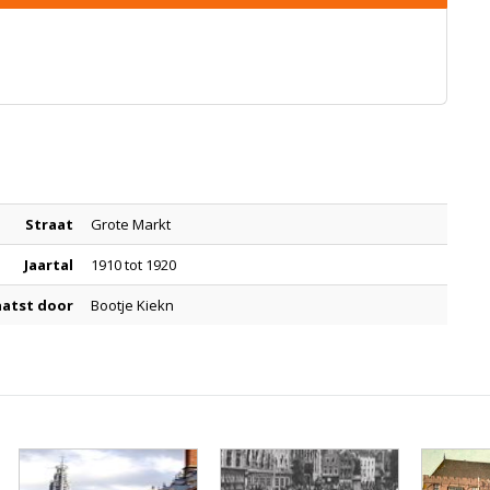
Straat
Grote Markt
Jaartal
1910 tot 1920
aatst door
Bootje Kiekn