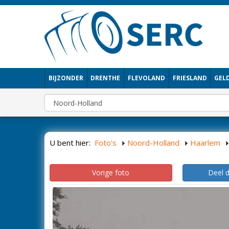
BIJZONDER
DRENTHE
FLEVOLAND
FRIESLAND
GEL
U bent hier:
Foto's
Noord-Holland
Haarlem
Vorige foto
Deel 