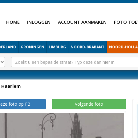
HOME
INLOGGEN
ACCOUNT AANMAKEN
FOTO TOE
DERLAND
GRONINGEN
LIMBURG
NOORD-BRABANT
NOORD-HOLL
Haarlem
deze foto op FB
Volgende foto