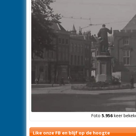
Foto
5.956
keer bekeke
Like onze FB en blijf op de hoogte