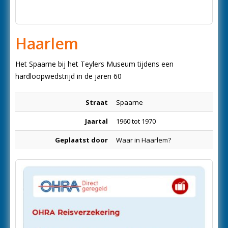
Haarlem
Het Spaarne bij het Teylers Museum tijdens een
hardloopwedstrijd in de jaren 60
Straat
Spaarne
Jaartal
1960 tot 1970
Geplaatst door
Waar in Haarlem?