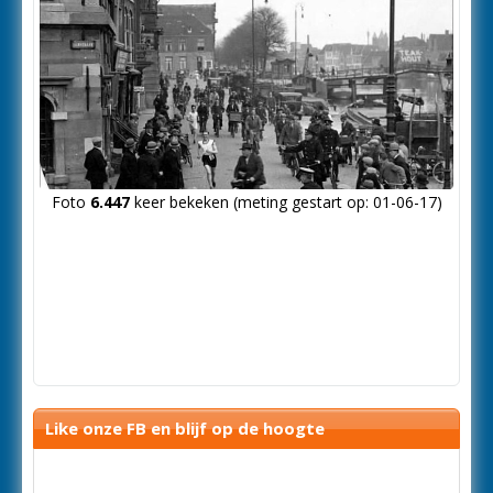
Foto
6.447
keer bekeken (meting gestart op: 01-06-17)
Like onze FB en blijf op de hoogte