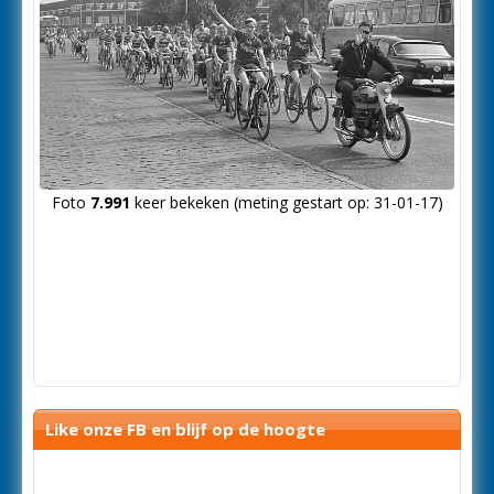
Foto
7.991
keer bekeken (meting gestart op: 31-01-17)
Like onze FB en blijf op de hoogte