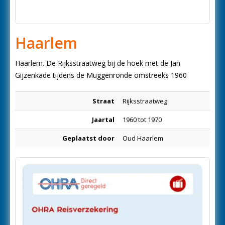
Haarlem
Haarlem. De Rijksstraatweg bij de hoek met de Jan
Gijzenkade tijdens de Muggenronde omstreeks 1960
Straat
Rijksstraatweg
Jaartal
1960 tot 1970
Geplaatst door
Oud Haarlem