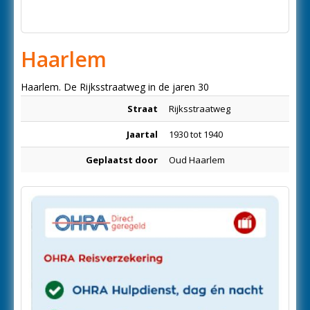
Haarlem
Haarlem. De Rijksstraatweg in de jaren 30
Straat
Rijksstraatweg
Jaartal
1930 tot 1940
Geplaatst door
Oud Haarlem