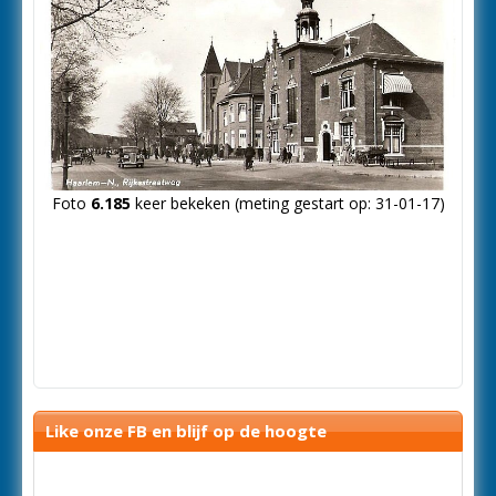
Foto
6.185
keer bekeken (meting gestart op: 31-01-17)
Like onze FB en blijf op de hoogte