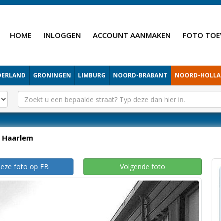
HOME
INLOGGEN
ACCOUNT AANMAKEN
FOTO TOE
DERLAND
GRONINGEN
LIMBURG
NOORD-BRABANT
NOORD-HOLL
Haarlem
deze foto op FB
Volgende foto