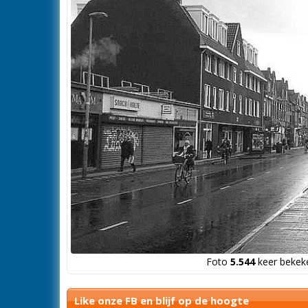
Foto
5.544
keer bekeke
Like onze FB en blijf op de hoogte