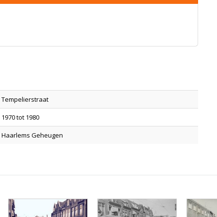
Tempelierstraat
1970 tot 1980
Haarlems Geheugen