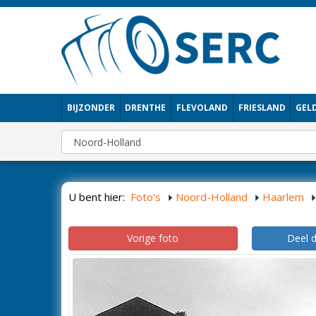
BIJZONDER
DRENTHE
FLEVOLAND
FRIESLAND
GEL
U bent hier:
Foto's
Noord-Holland
Haarlem
Vorige foto
Deel 