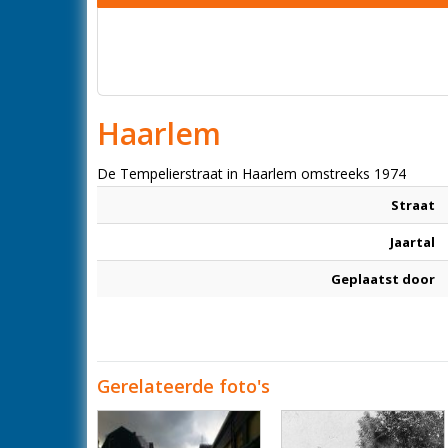
Haarlem
De Tempelierstraat in Haarlem omstreeks 1974
Straat
Jaartal
Geplaatst door
Gerelateerde foto's