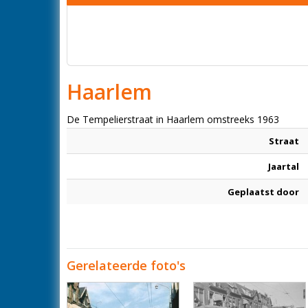
Haarlem
De Tempelierstraat in Haarlem omstreeks 1963
Straat
Jaartal
Geplaatst door
Gerelateerde foto's