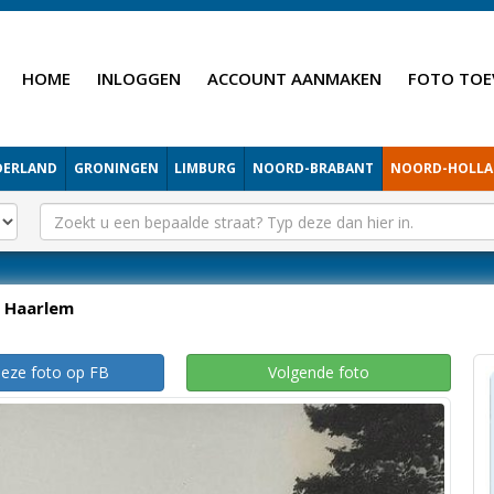
HOME
INLOGGEN
ACCOUNT AANMAKEN
FOTO TOE
DERLAND
GRONINGEN
LIMBURG
NOORD-BRABANT
NOORD-HOLL
Haarlem
deze foto op FB
Volgende foto