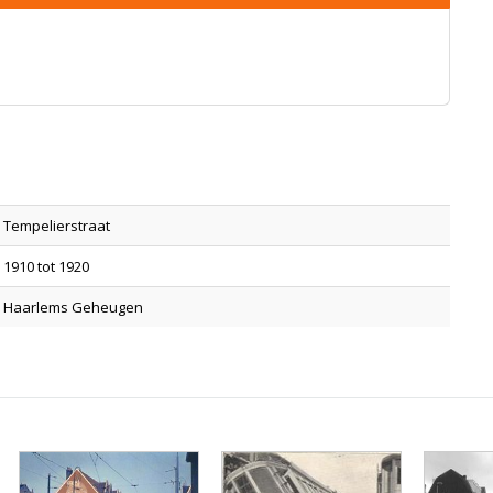
Tempelierstraat
1910 tot 1920
Haarlems Geheugen