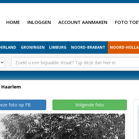
HOME
INLOGGEN
ACCOUNT AANMAKEN
FOTO TOE
DERLAND
GRONINGEN
LIMBURG
NOORD-BRABANT
NOORD-HOLL
Haarlem
deze foto op FB
Volgende foto