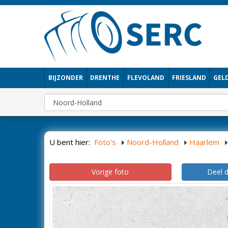
BIJZONDER
DRENTHE
FLEVOLAND
FRIESLAND
GEL
U bent hier:
Foto's
Noord-Holland
Haarlem
Vorige foto
Deel 