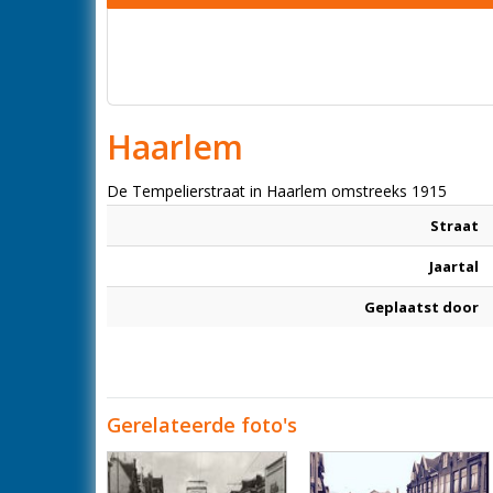
Haarlem
De Tempelierstraat in Haarlem omstreeks 1915
Straat
Jaartal
Geplaatst door
Gerelateerde foto's