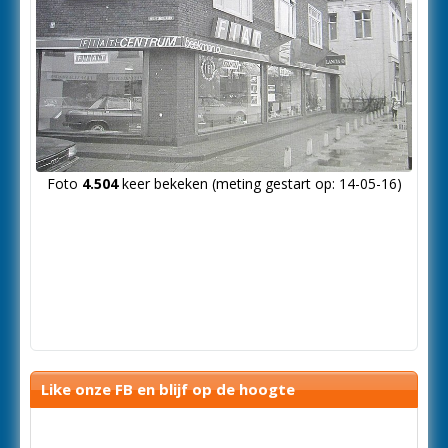
Foto
4.504
keer bekeken (meting gestart op: 14-05-16)
Like onze FB en blijf op de hoogte