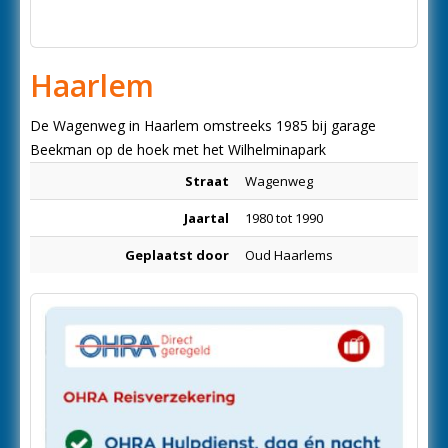
Haarlem
De Wagenweg in Haarlem omstreeks 1985 bij garage
Beekman op de hoek met het Wilhelminapark
Straat
Wagenweg
Jaartal
1980 tot 1990
Geplaatst door
Oud Haarlems