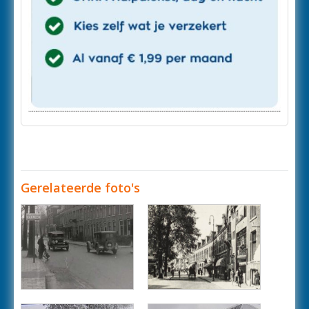
Gerelateerde foto's