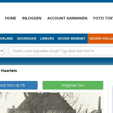
HOME
INLOGGEN
ACCOUNT AANMAKEN
FOTO TOE
DERLAND
GRONINGEN
LIMBURG
NOORD-BRABANT
NOORD-HOLL
Haarlem
deze foto op FB
Volgende foto