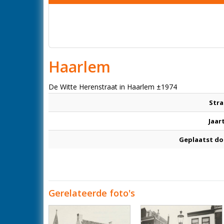
Haarlem
De Witte Herenstraat in Haarlem ±1974
Stra
Jaar
Geplaatst do
Gerelateerde foto's