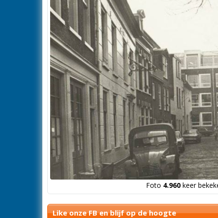
Foto
4.960
keer bekeke
Like onze FB en blijf op de hoogte