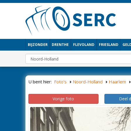
BIJZONDER
DRENTHE
FLEVOLAND
FRIESLAND
GEL
U bent hier:
Foto's
Noord-Holland
Haarlem
Vorige foto
Deel 