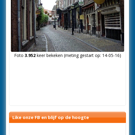
Foto
3.952
keer bekeken (meting gestart op: 14-05-16)
Like onze FB en blijf op de hoogte