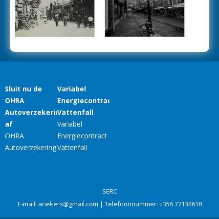
SERC
E-mail:
ariekers@gmail.com
| Telefoonnummer:
+356 77134618