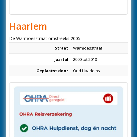
Haarlem
De Warmoesstraat omstreeks 2005
Straat
Warmoesstraat
Jaartal
2000 tot 2010
Geplaatst door
Oud Haarlems