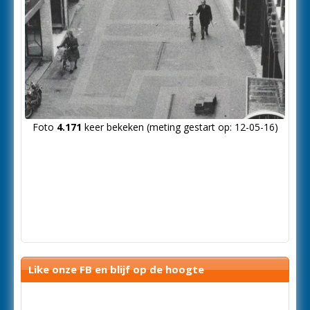
Foto
4.171
keer bekeken (meting gestart op: 12-05-16)
Like onze FB en blijf op de hoogte