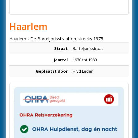
Haarlem
Haarlem - De Barteljorisstraat omstreeks 1975
Straat
Barteljorisstraat
Jaartal
1970 tot 1980
Geplaatst door
H vd Leden