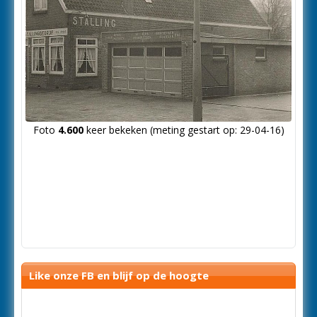
Foto
4.600
keer bekeken (meting gestart op: 29-04-16)
Like onze FB en blijf op de hoogte