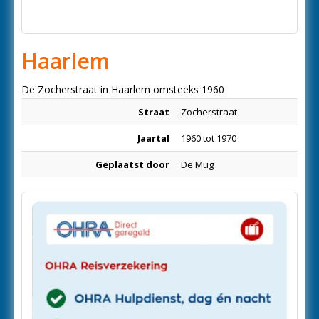
Haarlem
De Zocherstraat in Haarlem omsteeks 1960
Straat
Zocherstraat
Jaartal
1960 tot 1970
Geplaatst door
De Mug