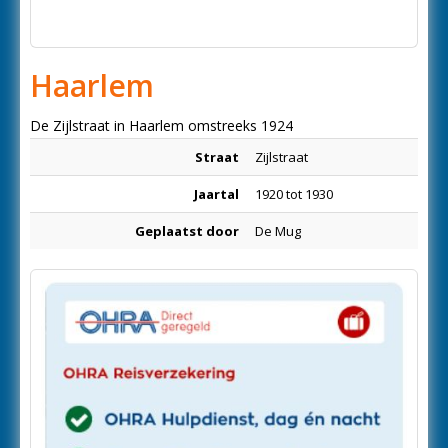
Haarlem
De Zijlstraat in Haarlem omstreeks 1924
Straat
Zijlstraat
Jaartal
1920 tot 1930
Geplaatst door
De Mug