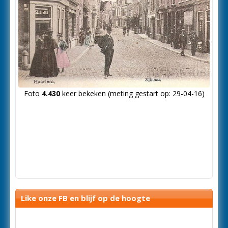
Foto
4.430
keer bekeken (meting gestart op: 29-04-16)
Like onze FB en blijf op de hoogte