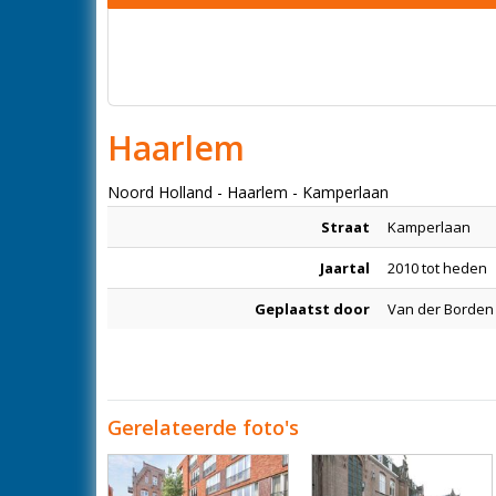
Haarlem
Noord Holland - Haarlem - Kamperlaan
Straat
Kamperlaan
Jaartal
2010 tot heden
Geplaatst door
Van der Borden
Gerelateerde foto's