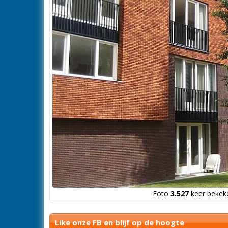
Foto
3.527
keer bekeke
Like onze FB en blijf op de hoogte