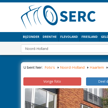
BIJZONDER
DRENTHE
FLEVOLAND
FRIESLAND
GEL
U bent hier:
Foto's
Noord-Holland
Haarlem
Vorige foto
Deel 