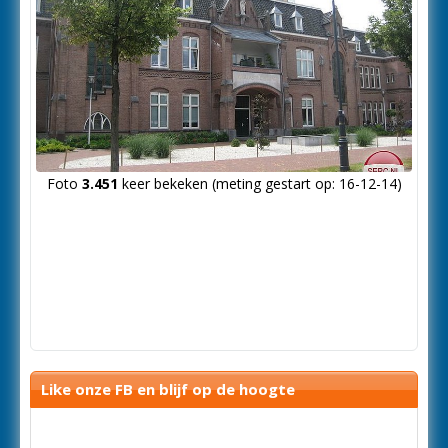
Foto
3.451
keer bekeken (meting gestart op: 16-12-14)
Like onze FB en blijf op de hoogte