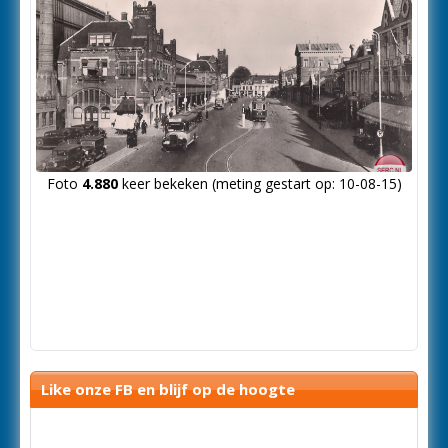
Foto
4.880
keer bekeken (meting gestart op: 10-08-15)
Like onze FB en blijf op de hoogte