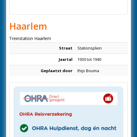
Haarlem
Treinstation Haarlem
Straat
Stationsplein
Jaartal
1930 tot 1940
Geplaatst door
thijs Bouma