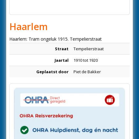
Haarlem
Haarlem: Tram ongeluk 1915. Tempelierstraat
Straat
Tempelierstraat
Jaartal
1910 tot 1920
Geplaatst door
Piet de Bakker