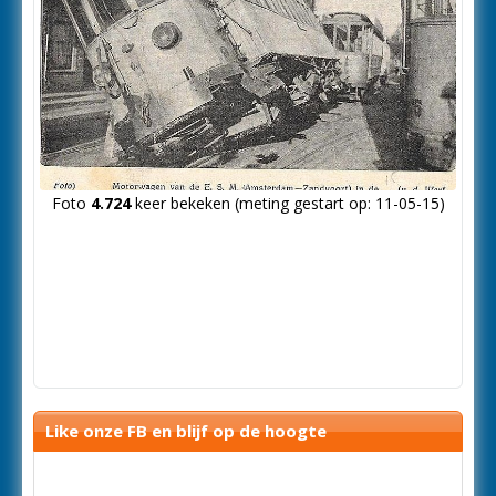
Foto
4.724
keer bekeken (meting gestart op: 11-05-15)
Like onze FB en blijf op de hoogte