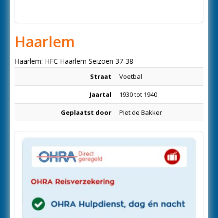
Haarlem
Haarlem: HFC Haarlem Seizoen 37-38
Straat
Voetbal
Jaartal
1930 tot 1940
Geplaatst door
Piet de Bakker