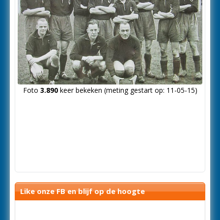
Foto
3.890
keer bekeken (meting gestart op: 11-05-15)
Like onze FB en blijf op de hoogte