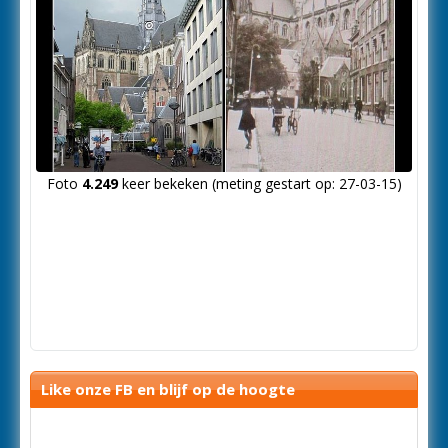
Foto
4.249
keer bekeken (meting gestart op: 27-03-15)
Like onze FB en blijf op de hoogte