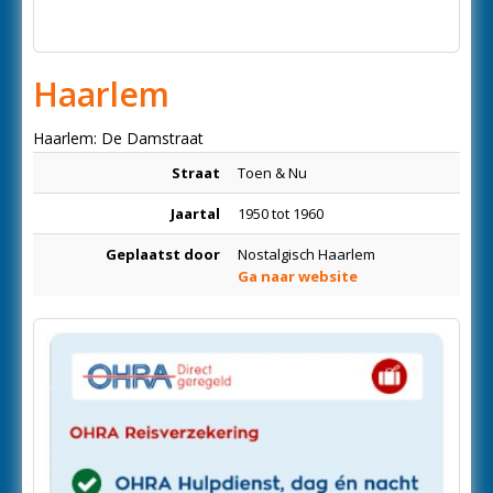
Haarlem
Haarlem: De Damstraat
Straat
Toen & Nu
Jaartal
1950 tot 1960
Geplaatst door
Nostalgisch Haarlem
Ga naar website