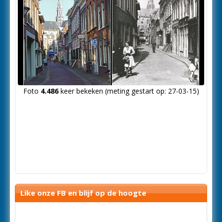
Foto
4.486
keer bekeken (meting gestart op: 27-03-15)
Like onze FB en blijf op de hoogte