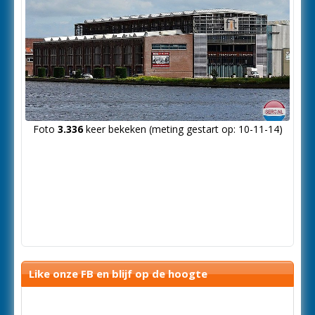
Foto
3.336
keer bekeken (meting gestart op: 10-11-14)
Like onze FB en blijf op de hoogte