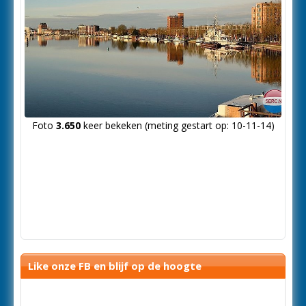
Foto
3.650
keer bekeken (meting gestart op: 10-11-14)
Like onze FB en blijf op de hoogte