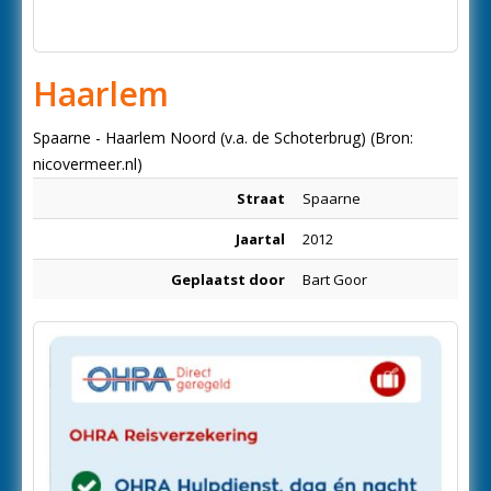
Haarlem
Spaarne - Haarlem Noord (v.a. de Schoterbrug) (Bron:
nicovermeer.nl)
Straat
Spaarne
Jaartal
2012
Geplaatst door
Bart Goor