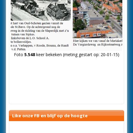
Foto
5.548
keer bekeken (meting gestart op: 20-01-15)
Like onze FB en blijf op de hoogte