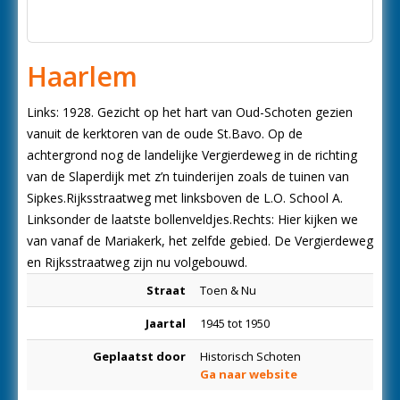
Haarlem
Links: 1928. Gezicht op het hart van Oud-Schoten gezien
vanuit de kerktoren van de oude St.Bavo. Op de
achtergrond nog de landelijke Vergierdeweg in de richting
van de Slaperdijk met z’n tuinderijen zoals de tuinen van
Sipkes.Rijksstraatweg met linksboven de L.O. School A.
Linksonder de laatste bollenveldjes.Rechts: Hier kijken we
van vanaf de Mariakerk, het zelfde gebied. De Vergierdeweg
en Rijksstraatweg zijn nu volgebouwd.
Straat
Toen & Nu
Jaartal
1945 tot 1950
Geplaatst door
Historisch Schoten
Ga naar website