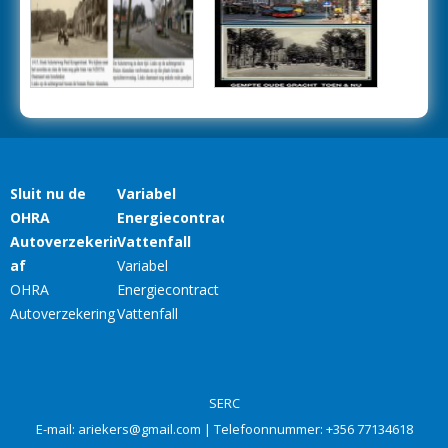
SERC
E-mail:
ariekers@gmail.com
| Telefoonnummer:
+356 77134618